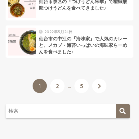
仙台市泉区の『つけうどん朱華』で椒椒酸
辣つけうどんを食べてきました♪
2022年5月24日
仙台市の中江の『海味家』で人気のカレー
と、メカブ・海苔いっぱいの海味家らーめ
んを食べました♪
1
2
…
5