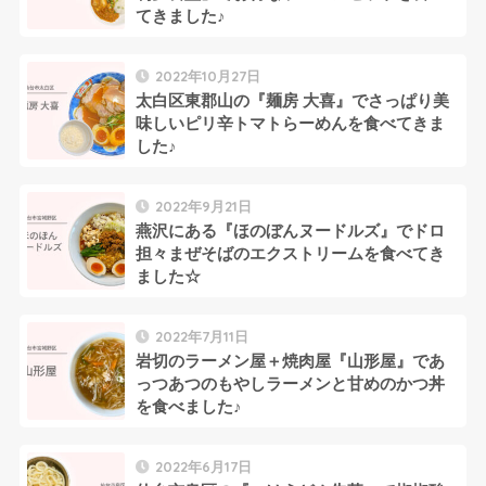
てきました♪
2022年10月27日
太白区東郡山の『麺房 大喜』でさっぱり美
味しいピリ辛トマトらーめんを食べてきま
した♪
2022年9月21日
燕沢にある『ほのぼんヌードルズ』でドロ
担々まぜそばのエクストリームを食べてき
ました☆
2022年7月11日
岩切のラーメン屋＋焼肉屋『山形屋』であ
っつあつのもやしラーメンと甘めのかつ丼
を食べました♪
2022年6月17日