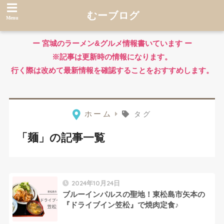
むーブログ
⚫︎
ー 宮城のラーメン&グルメ情報書いています ー
※記事は更新時の情報になります。
行く際は改めて最新情報を確認することをおすすめします。
ホーム
タグ
「麺」の記事一覧
2024年10月24日
ブルーインパルスの聖地！東松島市矢本の
『ドライブイン笠松』で焼肉定食♪