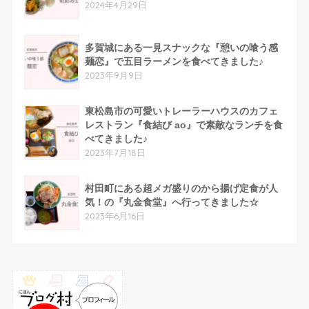
2024年4月29日
多賀城にある一見スナックな『憩いの喰う感
麺恋』で五目ラーメンを食べてきました♪
2023年9月9日
東松島市の可愛いトレーラーハウスのカフェ
レストラン『食結び ao』で素敵なランチを食
べてきました♪
2023年7月18日
村田町にある超メガ盛りのから揚げ定食が人
気！の『丸金食堂』へ行ってきました☆
2023年6月16日