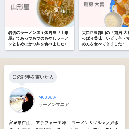
岩切のラーメン屋＋焼肉屋『山形
太白区東郡山の『麺房 大
屋』であっつあつのもやしラーメ
っぱり美味しいピリ辛ト
ンと甘めのかつ丼を食べました♪
めんを食べてきました♪
この記事を書いた人
Muuuuu-
ラーメンマニア
宮城県在住。 アラフォー主婦。 ラーメン＆グルメ大好き