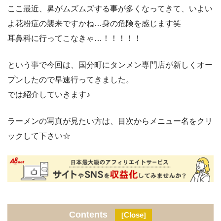
ここ最近、鼻がムズムズする事が多くなってきて、いよい
よ花粉症の襲来ですかね…身の危険を感じます笑
耳鼻科に行ってこなきゃ…！！！！！
という事で今回は、国分町にタンメン専門店が新しくオー
プンしたので早速行ってきました。
では紹介していきます♪
ラーメンの写真が見たい方は、目次からメニュー名をクリ
ックして下さい☆
⚫︎
Contents
Close
[
]