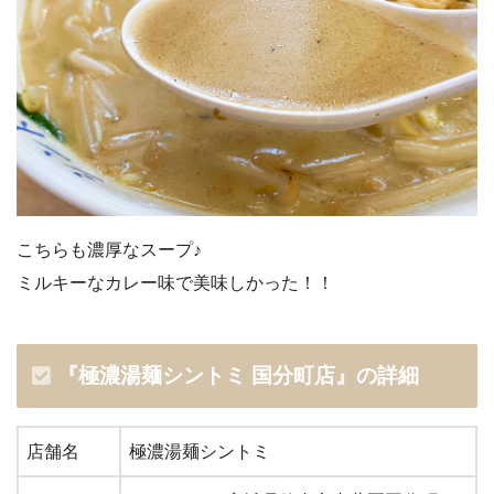
こちらも濃厚なスープ♪
ミルキーなカレー味で美味しかった！！
『極濃湯麺シントミ 国分町店』
の詳細
店舗名
極濃湯麺シントミ