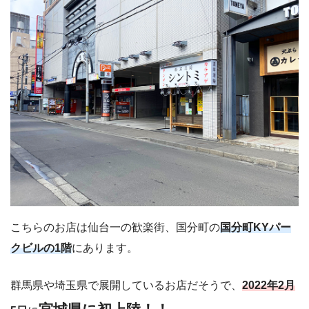
こちらのお店は仙台一の歓楽街、国分町の
国分町KYパー
クビルの1階
にあります。
群馬県や埼玉県で展開しているお店だそうで、
2022年2月