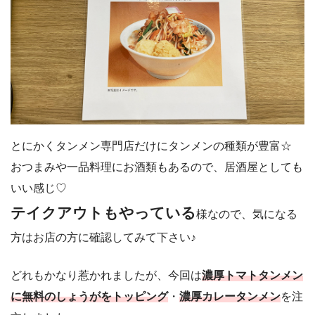
とにかくタンメン専門店だけにタンメンの種類が豊富☆
おつまみや一品料理にお酒類もあるので、居酒屋としても
いい感じ♡
テイクアウトもやっている
様なので、気になる
方はお店の方に確認してみて下さい♪
どれもかなり惹かれましたが、今回は
濃厚トマトタンメン
に無料のしょうがをトッピング
・
濃厚カレータンメン
を注