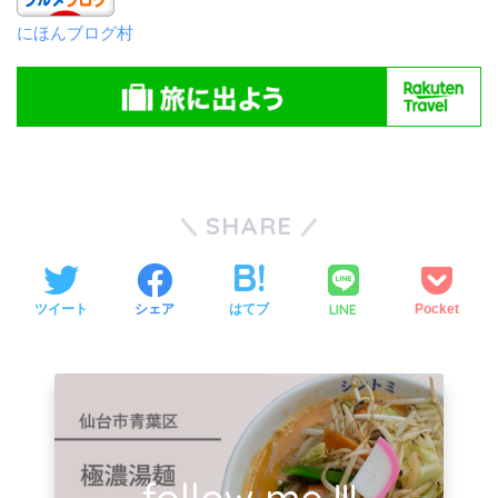
にほんブログ村
SHARE
LINE
ツイート
シェア
はてブ
Pocket
follow me !!!