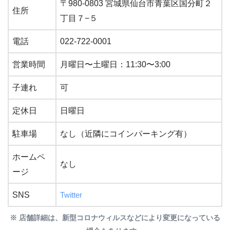
〒980-0803 宮城県仙台市青葉区国分町２
住所
丁目７−５
電話
022-722-0001
営業時間
月曜日〜土曜日：11:30〜3:00
子連れ
可
定休日
日曜日
駐車場
なし（近隣にコインパーキング有）
ホームペ
なし
ージ
SNS
Twitter
※ 店舗詳細は、新型コロナウィルスなどにより変更になっている