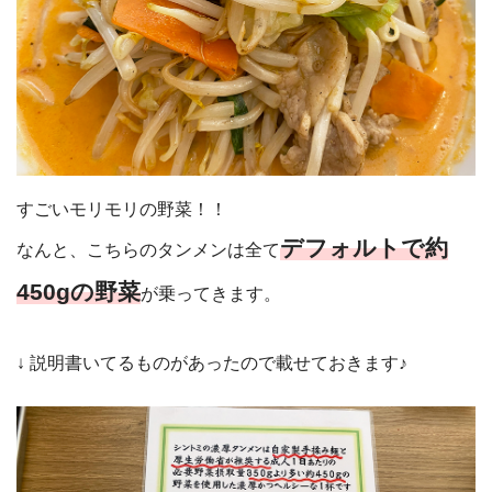
すごいモリモリの野菜！！
デフォルトで約
なんと、こちらのタンメンは全て
450gの野菜
が乗ってきます。
↓ 説明書いてるものがあったので載せておきます♪