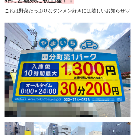
宮城県に初上陸
！！
5日
に
これは野菜たっぷりなタンメン好きには嬉しいお知らせ♡