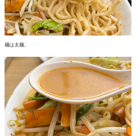
麺は太麺。