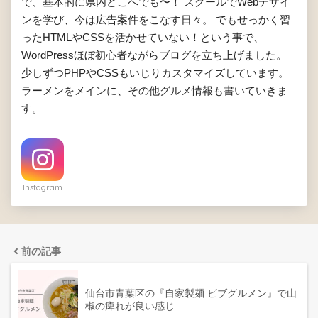
で、基本的に県内どこへでも〜！ スクールでWebデザイ
ンを学び、今は広告案件をこなす日々。 でもせっかく習
ったHTMLやCSSを活かせていない！という事で、
WordPressほぼ初心者ながらブログを立ち上げました。
少しずつPHPやCSSもいじりカスタマイズしています。
ラーメンをメインに、その他グルメ情報も書いていきま
す。
Instagram
前の記事
仙台市青葉区の『自家製麺 ビブグルメン』で山
椒の痺れが良い感じ…