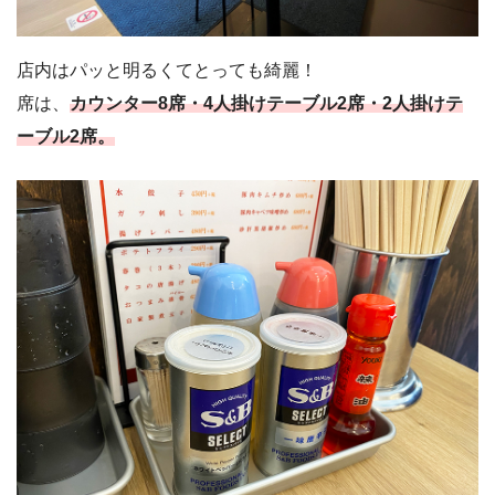
店内はパッと明るくてとっても綺麗！
席は、
カウンター8席・4人掛けテーブル2席・2人掛けテ
ーブル2席。