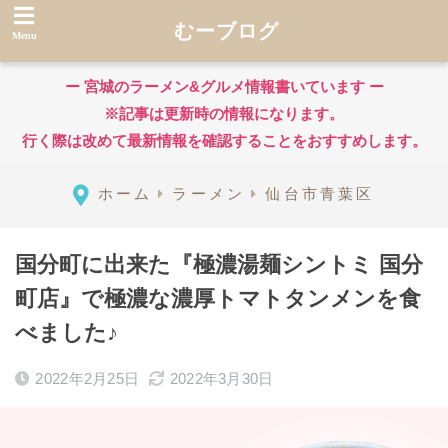
むーブログ
ー 宮城のラーメン&グルメ情報書いています ー
※記事は更新時の情報になります。
行く際は改めて最新情報を確認することをおすすめします。
ホーム
ラーメン
仙台市青葉区
国分町に出来た『極濃湯麺シントミ 国分
町店』で極濃な濃厚トマトタンメンを食
べました♪
2022年2月25日
2022年3月30日