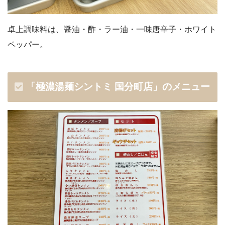
卓上調味料は、醤油・酢・ラー油・一味唐辛子・ホワイト
ペッパー。
「極濃湯麺シントミ 国分町店」のメニュー