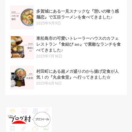
多賀城にある一見スナックな『憩いの喰う感
麺恋』で五目ラーメンを食べてきました♪
2023年9月9日
東松島市の可愛いトレーラーハウスのカフェ
レストラン『食結び ao』で素敵なランチを食
べてきました♪
2023年7月18日
村田町にある超メガ盛りのから揚げ定食が人
気！の『丸金食堂』へ行ってきました☆
2023年6月16日