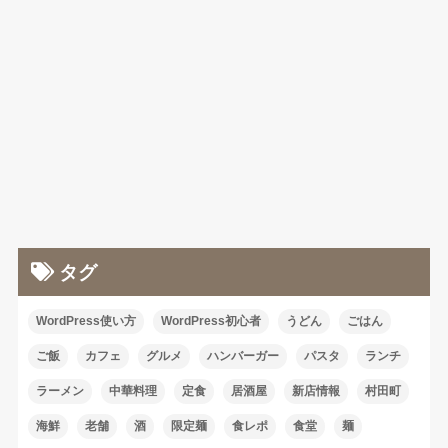
タグ
WordPress使い方
WordPress初心者
うどん
ごはん
ご飯
カフェ
グルメ
ハンバーガー
パスタ
ランチ
ラーメン
中華料理
定食
居酒屋
新店情報
村田町
海鮮
老舗
酒
限定麺
食レポ
食堂
麺