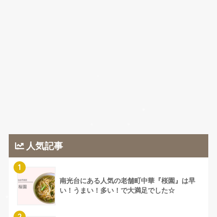
人気記事
1
南光台にある人気の老舗町中華『桜園』は早
い！うまい！多い！で大満足でした☆
2