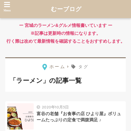
むーブログ
ー 宮城のラーメン&グルメ情報書いています ー
※記事は更新時の情報になります。
行く際は改めて最新情報を確認することをおすすめします。
ホーム
タグ
「ラーメン」の記事一覧
2020年10月3日
富谷の老舗『お食事の店 ひより屋』ボリュ
ームたっぷりの定食で満腹満足 ♪