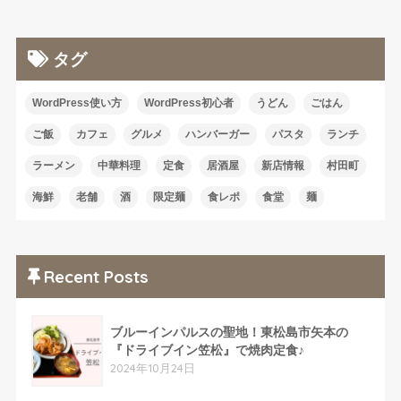
タグ
WordPress使い方
WordPress初心者
うどん
ごはん
ご飯
カフェ
グルメ
ハンバーガー
パスタ
ランチ
ラーメン
中華料理
定食
居酒屋
新店情報
村田町
海鮮
老舗
酒
限定麺
食レポ
食堂
麺
Recent Posts
ブルーインパルスの聖地！東松島市矢本の
『ドライブイン笠松』で焼肉定食♪
2024年10月24日