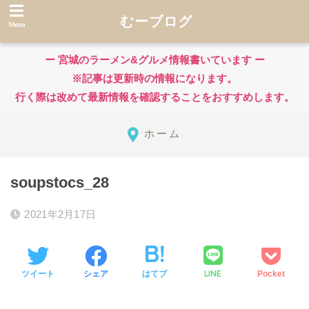
むーブログ
ー 宮城のラーメン&グルメ情報書いています ー
※記事は更新時の情報になります。
行く際は改めて最新情報を確認することをおすすめします。
ホーム
soupstocs_28
2021年2月17日
LINE
ツイート
シェア
はてブ
Pocket