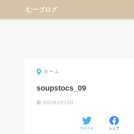
むーブログ
ホーム
soupstocs_09
2021年2月17日
ツイート
シェア