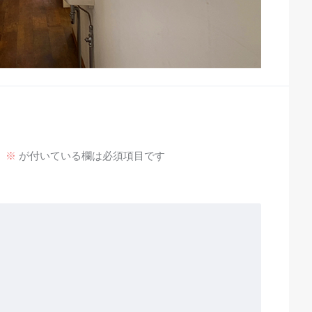
。
※
が付いている欄は必須項目です