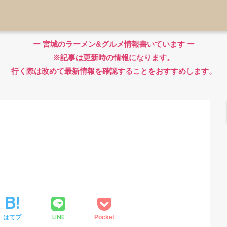
ー 宮城のラーメン&グルメ情報書いています ー
※記事は更新時の情報になります。
行く際は改めて最新情報を確認することをおすすめします。
LINE
はてブ
Pocket