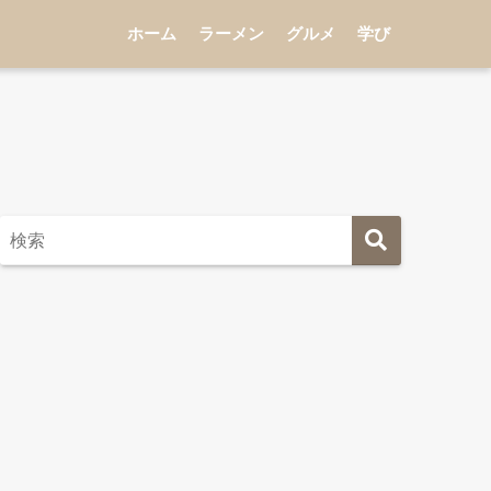
ホーム
ラーメン
グルメ
学び