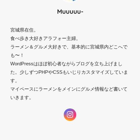
⚫︎
Muuuuu-
宮城県在住。
食べ歩き大好きアラフォー主婦。
ラーメン＆グルメ大好きで、基本的に宮城県内どこへで
も〜！
WordPressはほぼ初心者ながらブログを立ち上げまし
た。少しずつPHPやCSSもいじりカスタマイズしていま
す。
マイペースにラーメンをメインにグルメ情報など書いて
いきます。