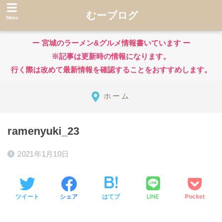
むーブログ
ー 宮城のラーメン&グルメ情報書いています ー
※記事は更新時の情報になります。
行く際は改めて最新情報を確認することをおすすめします。
ホーム
ramenyuki_23
2021年1月10日
LINE
ツイート
シェア
はてブ
Pocket