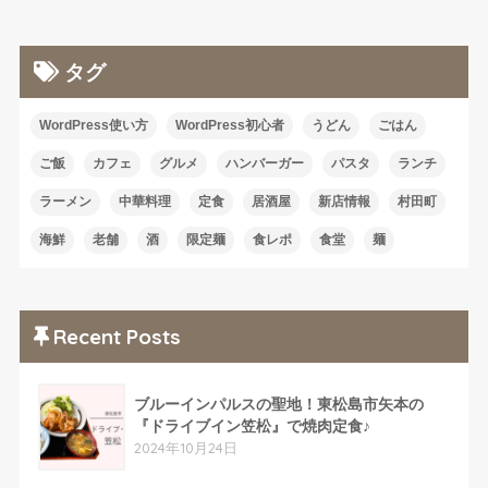
タグ
WordPress使い方
WordPress初心者
うどん
ごはん
ご飯
カフェ
グルメ
ハンバーガー
パスタ
ランチ
ラーメン
中華料理
定食
居酒屋
新店情報
村田町
海鮮
老舗
酒
限定麺
食レポ
食堂
麺
Recent Posts
ブルーインパルスの聖地！東松島市矢本の
『ドライブイン笠松』で焼肉定食♪
2024年10月24日