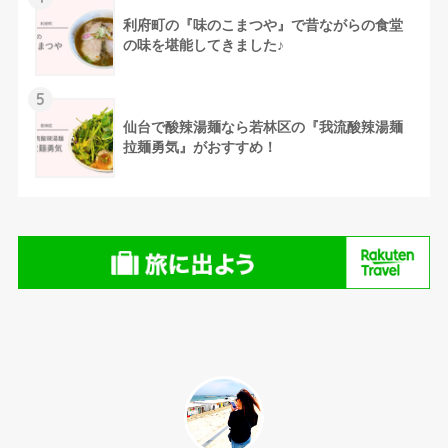
利府町の『味のこまつや』で昔ながらの食堂
の味を堪能してきました♪
5
仙台で酸辣湯麺なら若林区の『我流酸辣湯麺
拉麺勇気』がおすすめ！