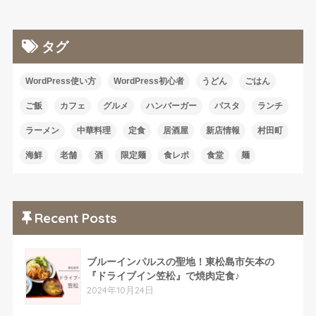
タグ
WordPress使い方
WordPress初心者
うどん
ごはん
ご飯
カフェ
グルメ
ハンバーガー
パスタ
ランチ
ラーメン
中華料理
定食
居酒屋
新店情報
村田町
海鮮
老舗
酒
限定麺
食レポ
食堂
麺
Recent Posts
ブルーインパルスの聖地！東松島市矢本の
『ドライブイン笠松』で焼肉定食♪
2024年10月24日