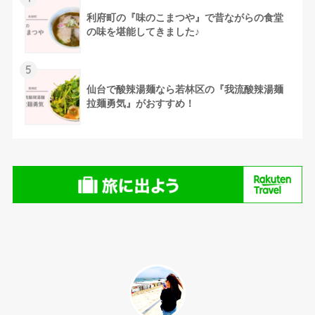
利府町の『味のこまつや』で昔ながらの食堂
の味を堪能してきました♪
5
仙台で酸辣湯麺なら若林区の『我流酸辣湯麺
拉麺勇気』がおすすめ！