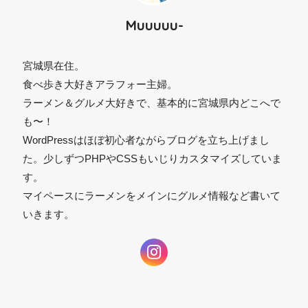
⚫︎
Muuuuu-
宮城県在住。
食べ歩き大好きアラフォー主婦。
ラーメン＆グルメ大好きで、基本的に宮城県内どこへで
も〜！
WordPressはほぼ初心者ながらブログを立ち上げまし
た。少しずつPHPやCSSもいじりカスタマイズしていま
す。
マイペースにラーメンをメインにグルメ情報など書いて
いきます。