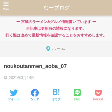
むーブログ
ー 宮城のラーメン&グルメ情報書いています ー
※記事は更新時の情報になります。
行く際は改めて最新情報を確認することをおすすめします。
ホーム
noukoutanmen_aoba_07
2021年3月14日
LINE
ツイート
シェア
はてブ
Pocket