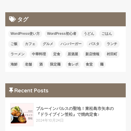
タグ
WordPress使い方
WordPress初心者
うどん
ごはん
ご飯
カフェ
グルメ
ハンバーガー
パスタ
ランチ
ラーメン
中華料理
定食
居酒屋
新店情報
村田町
海鮮
老舗
酒
限定麺
食レポ
食堂
麺
Recent Posts
ブルーインパルスの聖地！東松島市矢本の
『ドライブイン笠松』で焼肉定食♪
2024年10月24日