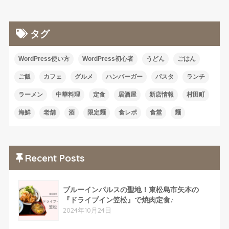
タグ
WordPress使い方
WordPress初心者
うどん
ごはん
ご飯
カフェ
グルメ
ハンバーガー
パスタ
ランチ
ラーメン
中華料理
定食
居酒屋
新店情報
村田町
海鮮
老舗
酒
限定麺
食レポ
食堂
麺
Recent Posts
ブルーインパルスの聖地！東松島市矢本の
『ドライブイン笠松』で焼肉定食♪
2024年10月24日