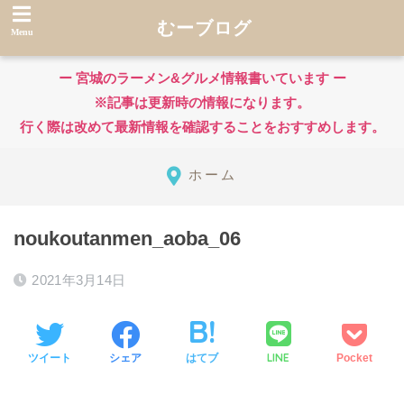
むーブログ
ー 宮城のラーメン&グルメ情報書いています ー
※記事は更新時の情報になります。
行く際は改めて最新情報を確認することをおすすめします。
ホーム
noukoutanmen_aoba_06
2021年3月14日
LINE
ツイート
シェア
はてブ
Pocket