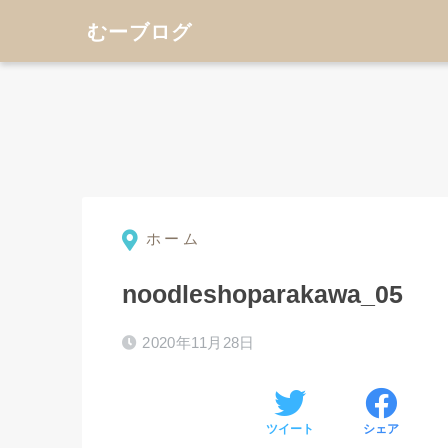
むーブログ
ホーム
noodleshoparakawa_05
2020年11月28日
ツイート
シェア
⚫︎