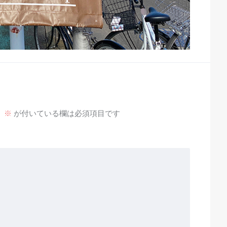
。
※
が付いている欄は必須項目です