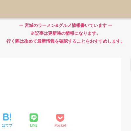
ー 宮城のラーメン&グルメ情報書いています ー
※記事は更新時の情報になります。
行く際は改めて最新情報を確認することをおすすめします。
LINE
はてブ
Pocket