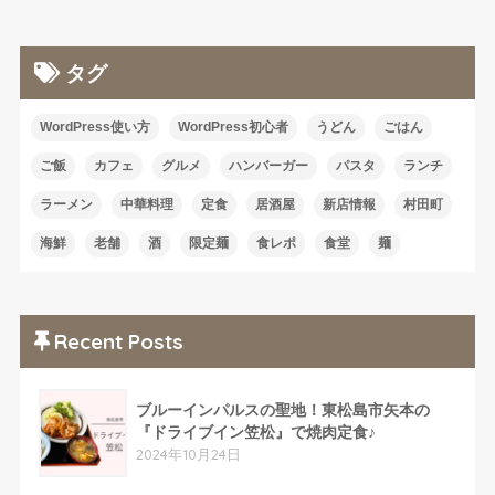
タグ
WordPress使い方
WordPress初心者
うどん
ごはん
ご飯
カフェ
グルメ
ハンバーガー
パスタ
ランチ
ラーメン
中華料理
定食
居酒屋
新店情報
村田町
海鮮
老舗
酒
限定麺
食レポ
食堂
麺
Recent Posts
ブルーインパルスの聖地！東松島市矢本の
『ドライブイン笠松』で焼肉定食♪
2024年10月24日