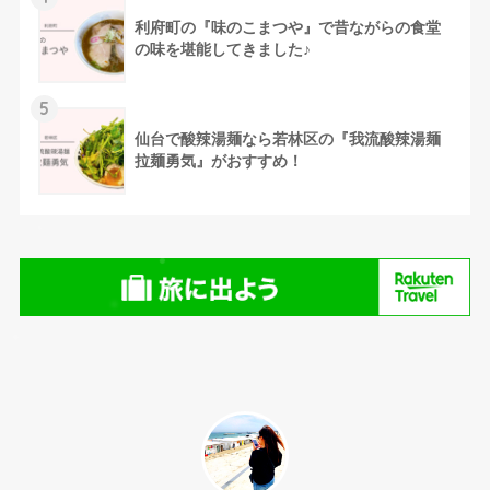
利府町の『味のこまつや』で昔ながらの食堂
の味を堪能してきました♪
5
仙台で酸辣湯麺なら若林区の『我流酸辣湯麺
拉麺勇気』がおすすめ！