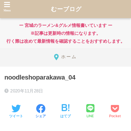
むーブログ
ー 宮城のラーメン&グルメ情報書いています ー
※記事は更新時の情報になります。
行く際は改めて最新情報を確認することをおすすめします。
ホーム
noodleshoparakawa_04
2020年11月28日
LINE
ツイート
シェア
はてブ
Pocket