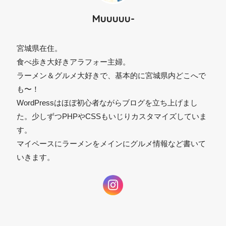
Muuuuu-
宮城県在住。
食べ歩き大好きアラフォー主婦。
ラーメン＆グルメ大好きで、基本的に宮城県内どこへで
も〜！
WordPressはほぼ初心者ながらブログを立ち上げまし
た。少しずつPHPやCSSもいじりカスタマイズしていま
す。
マイペースにラーメンをメインにグルメ情報など書いて
いきます。
⚫︎