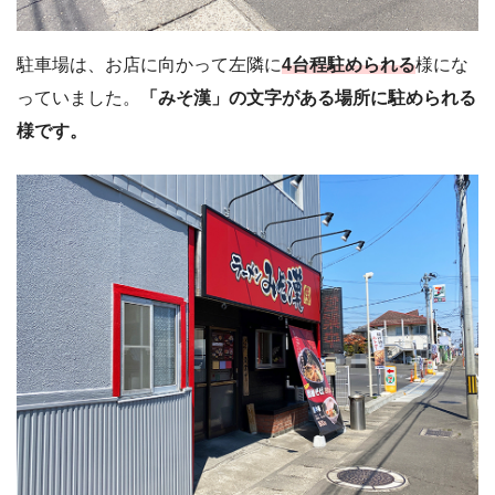
駐車場は、お店に向かって左隣に
4
台程駐められる
様にな
っていました。
「みそ漢」の文字がある場所に駐められる
様です。