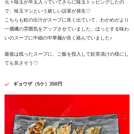
元々味玉が半玉入っていてさらに味玉トッピングしたの
で、味玉マシという嬉しい誤算が発生♡
こちらも鮭の出汁がスープに良く出ていて、わかめがより
一層磯の雰囲気をアップさせていました。ほっとする味わ
いのスープに中細の中華麺が良く絡んでいました♪
最後は残ったスープに、ご飯を投入して鮭茶漬けの様にし
ても良さそう♡
ギョウザ（5ケ）350円