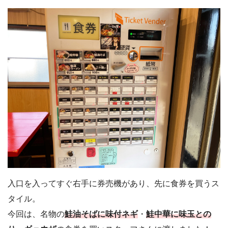
入口を入ってすぐ右手に券売機があり、先に食券を買うス
タイル。
今回は、名物の
鮭油そばに味付ネギ
・
鮭中華に味玉との