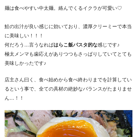
麺は食べやすい中太麺。絡んでくるイクラが可愛い♡
鮭の出汁が良い感じに効いており、濃厚クリーミーで本当
に美味しい！！！
何だろう…言うなれば
はらこ飯パスタ的な
感じです♪
極太メンマも歯応えがありつつもさっぱりしていてとても
美味しかったです♪
店主さん曰く、食べ始めから食べ終わりまでを計算してい
るという事で、全ての具材の絶妙なバランスがたまりませ
ん…！！