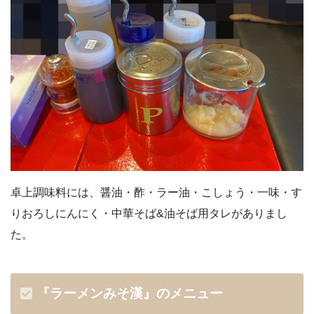
卓上調味料には、醤油・酢・ラー油・こしょう・一味・す
りおろしにんにく・中華そば&油そば用タレがありまし
た。
『ラーメンみそ漢』のメニュー