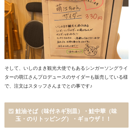
そして、いしのまき観光大使でもあるシンガーソングライ
ターの萌江さんプロデュースのサイダーも販売している様
で、注文はスタッフさんまでとの事です♪
鮭油そば（味付ネギ別皿）・鮭中華（味
玉・のりトッピング）・ギョウザ！！