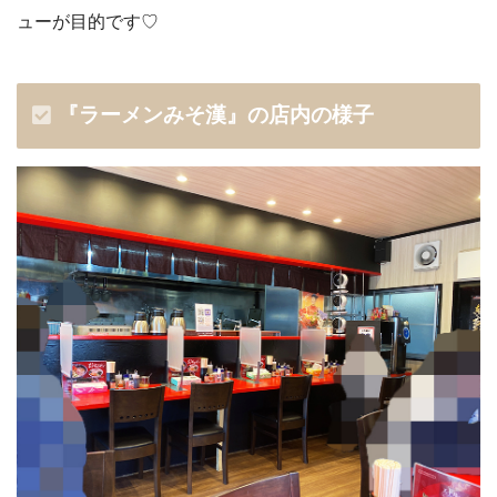
ューが目的です♡
『ラーメンみそ漢』の店内の様子