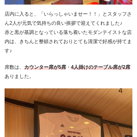
店内に入ると、「いらっしゃいませー！！」とスタッフさ
ん2人が元気で気持ちの良い挨拶で迎えてくれました♪
赤と黒が基調となっている落ち着いたモダンテイストな店
内は、きちんと整頓されておりとても清潔で好感が持てま
す♪
席数は、
カウンター席が5席
・
4人掛けのテーブル席が2席
ありました。