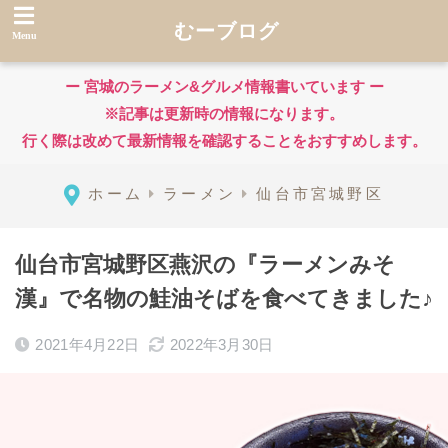
むーブログ
ー 宮城のラーメン&グルメ情報書いています ー
※記事は更新時の情報になります。
行く際は改めて最新情報を確認することをおすすめします。
ホーム
ラーメン
仙台市宮城野区
仙台市宮城野区燕沢の『ラーメンみそ
漢』で名物の鮭油そばを食べてきました♪
2021年4月22日
2022年3月30日