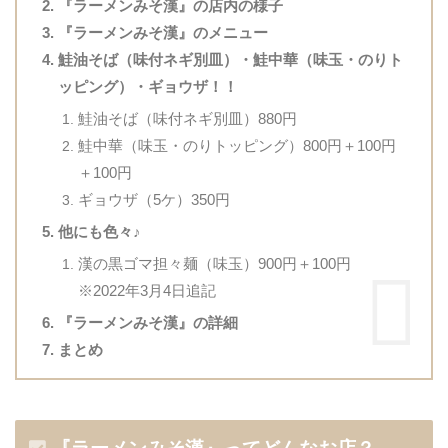
『ラーメンみそ漢』の店内の様子
『ラーメンみそ漢』のメニュー
鮭油そば（味付ネギ別皿）・鮭中華（味玉・のりト
ッピング）・ギョウザ！！
鮭油そば（味付ネギ別皿）880円
鮭中華（味玉・のりトッピング）800円＋100円
＋100円
ギョウザ（5ケ）350円
他にも色々♪
漢の黒ゴマ担々麺（味玉）900円＋100円
※2022年3月4日追記
『ラーメンみそ漢』の詳細
まとめ