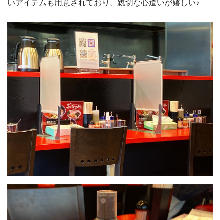
いアイテムも用意されており、親切な心遣いが嬉しい♪
⚫︎