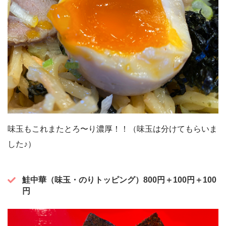
味玉もこれまたとろ〜り濃厚！！（味玉は分けてもらいま
した♪）
鮭中華（味玉・のりトッピング）
800円＋100円＋100
円