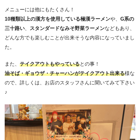
メニューには他にもたくさん！
10種類以上の漢方を使用している極漢ラーメン
や、
G系の
三十路い
、
スタンダードなみそ野菜ラーメン
などもあり、
どんな方でも楽しむことが出来そうな内容になっていまし
た。
また、
テイクアウトもやっている
との事！
油そば・ギョウザ・チャーハンがテイクアウト出来る
様な
ので、詳しくは、お店のスタッフさんに聞いてみて下さい
♪