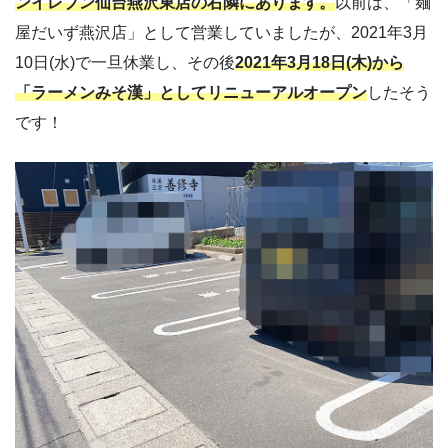
ンイレブン仙台燕沢東店の右隣にあります。
以前は、「麺
屋だいず燕沢店」として営業していましたが、2021年3月
10日(水)で一旦休業し、その後
2021年3月18日(木)から
「ラーメンみそ漢」としてリニューアル
オープン
したそう
です！