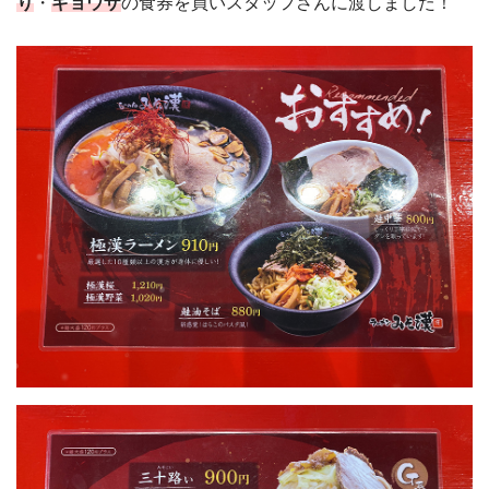
り
・
ギョウザ
の食券を買いスタッフさんに渡しました！