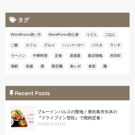
タグ
WordPress使い方
WordPress初心者
うどん
ごはん
ご飯
カフェ
グルメ
ハンバーガー
パスタ
ランチ
ラーメン
中華料理
定食
居酒屋
新店情報
村田町
海鮮
老舗
酒
限定麺
食レポ
食堂
麺
Recent Posts
ブルーインパルスの聖地！東松島市矢本の
『ドライブイン笠松』で焼肉定食♪
2024年10月24日