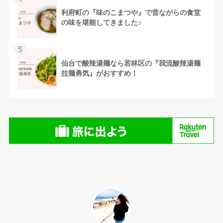
利府町の『味のこまつや』で昔ながらの食堂
の味を堪能してきました♪
5
仙台で酸辣湯麺なら若林区の『我流酸辣湯麺
拉麺勇気』がおすすめ！