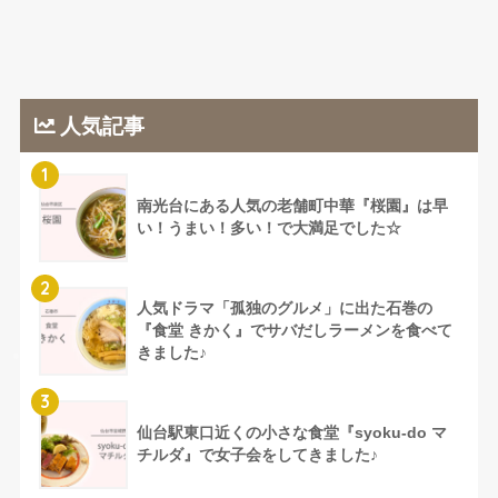
人気記事
1
南光台にある人気の老舗町中華『桜園』は早
い！うまい！多い！で大満足でした☆
2
人気ドラマ「孤独のグルメ」に出た石巻の
『食堂 きかく』でサバだしラーメンを食べて
きました♪
3
仙台駅東口近くの小さな食堂『syoku-do マ
チルダ』で女子会をしてきました♪