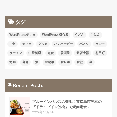
タグ
WordPress使い方
WordPress初心者
うどん
ごはん
ご飯
カフェ
グルメ
ハンバーガー
パスタ
ランチ
ラーメン
中華料理
定食
居酒屋
新店情報
村田町
海鮮
老舗
酒
限定麺
食レポ
食堂
麺
Recent Posts
ブルーインパルスの聖地！東松島市矢本の
『ドライブイン笠松』で焼肉定食♪
2024年10月24日