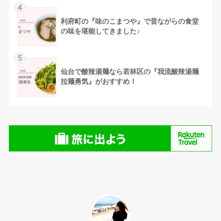
4
利府町の『味のこまつや』で昔ながらの食堂
の味を堪能してきました♪
5
仙台で酸辣湯麺なら若林区の『我流酸辣湯麺
拉麺勇気』がおすすめ！
⚫︎