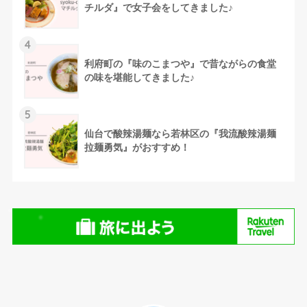
チルダ』で女子会をしてきました♪
4
利府町の『味のこまつや』で昔ながらの食堂
の味を堪能してきました♪
5
仙台で酸辣湯麺なら若林区の『我流酸辣湯麺
拉麺勇気』がおすすめ！