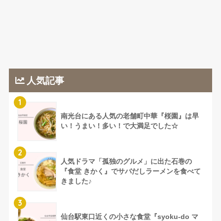
人気記事
1
南光台にある人気の老舗町中華『桜園』は早
い！うまい！多い！で大満足でした☆
2
人気ドラマ「孤独のグルメ」に出た石巻の
『食堂 きかく』でサバだしラーメンを食べて
きました♪
3
仙台駅東口近くの小さな食堂『syoku-do マ