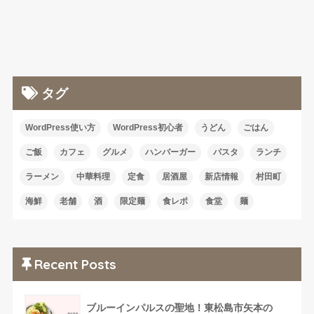
タグ
WordPress使い方
WordPress初心者
うどん
ごはん
ご飯
カフェ
グルメ
ハンバーガー
パスタ
ランチ
ラーメン
中華料理
定食
居酒屋
新店情報
村田町
海鮮
老舗
酒
限定麺
食レポ
食堂
麺
Recent Posts
ブルーインパルスの聖地！東松島市矢本の