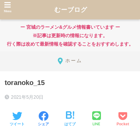
むーブログ
ー 宮城のラーメン&グルメ情報書いています ー
※記事は更新時の情報になります。
行く際は改めて最新情報を確認することをおすすめします。
ホーム
toranoko_15
2021年5月20日
LINE
ツイート
シェア
はてブ
Pocket