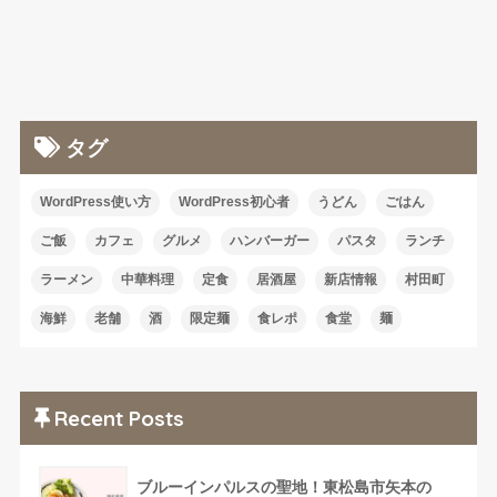
タグ
WordPress使い方
WordPress初心者
うどん
ごはん
ご飯
カフェ
グルメ
ハンバーガー
パスタ
ランチ
ラーメン
中華料理
定食
居酒屋
新店情報
村田町
海鮮
老舗
酒
限定麺
食レポ
食堂
麺
Recent Posts
ブルーインパルスの聖地！東松島市矢本の