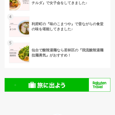
チルダ』で女子会をしてきました♪
4
利府町の『味のこまつや』で昔ながらの食堂
の味を堪能してきました♪
5
仙台で酸辣湯麺なら若林区の『我流酸辣湯麺
拉麺勇気』がおすすめ！