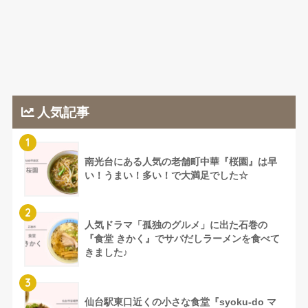
人気記事
1
南光台にある人気の老舗町中華『桜園』は早
い！うまい！多い！で大満足でした☆
2
人気ドラマ「孤独のグルメ」に出た石巻の
『食堂 きかく』でサバだしラーメンを食べて
きました♪
3
仙台駅東口近くの小さな食堂『syoku-do マ