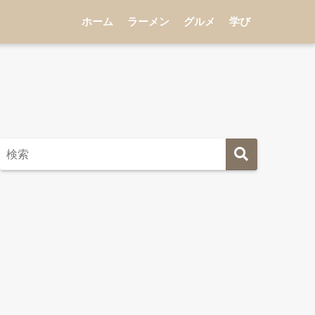
ホーム
ラーメン
グルメ
学び