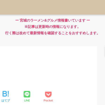
ー 宮城のラーメン&グルメ情報書いています ー
※記事は更新時の情報になります。
行く際は改めて最新情報を確認することをおすすめします。
LINE
はてブ
Pocket