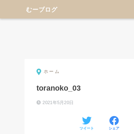
むーブログ
ホーム
toranoko_03
2021年5月20日
⚫︎
ツイート
シェア