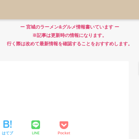
ー 宮城のラーメン&グルメ情報書いています ー
※記事は更新時の情報になります。
行く際は改めて最新情報を確認することをおすすめします。
LINE
はてブ
Pocket