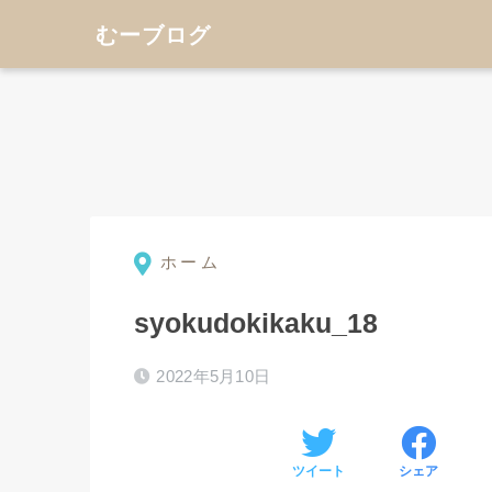
むーブログ
ホーム
syokudokikaku_18
2022年5月10日
ツイート
シェア