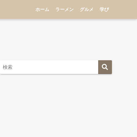
ホーム
ラーメン
グルメ
学び