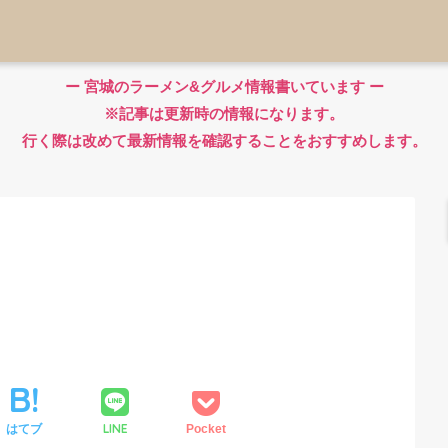
ー 宮城のラーメン&グルメ情報書いています ー
※記事は更新時の情報になります。
行く際は改めて最新情報を確認することをおすすめします。
LINE
はてブ
Pocket