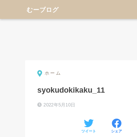
むーブログ
ホーム
syokudokikaku_11
⚫︎
2022年5月10日
ツイート
シェア