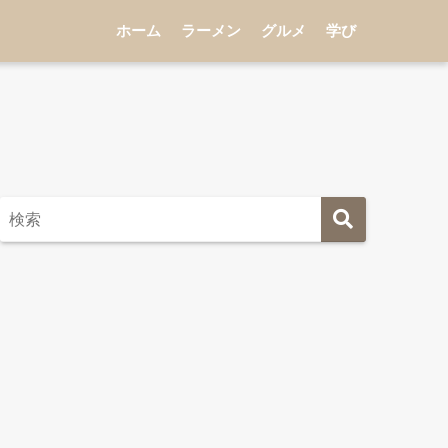
ホーム
ラーメン
グルメ
学び