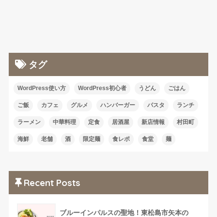
タグ
WordPress使い方
WordPress初心者
うどん
ごはん
ご飯
カフェ
グルメ
ハンバーガー
パスタ
ランチ
ラーメン
中華料理
定食
居酒屋
新店情報
村田町
海鮮
老舗
酒
限定麺
食レポ
食堂
麺
Recent Posts
ブルーインパルスの聖地！東松島市矢本の