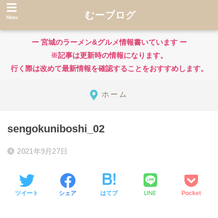
むーブログ
ー 宮城のラーメン&グルメ情報書いています ー
※記事は更新時の情報になります。
行く際は改めて最新情報を確認することをおすすめします。
ホーム
sengokuniboshi_02
2021年9月27日
LINE
ツイート
シェア
はてブ
Pocket