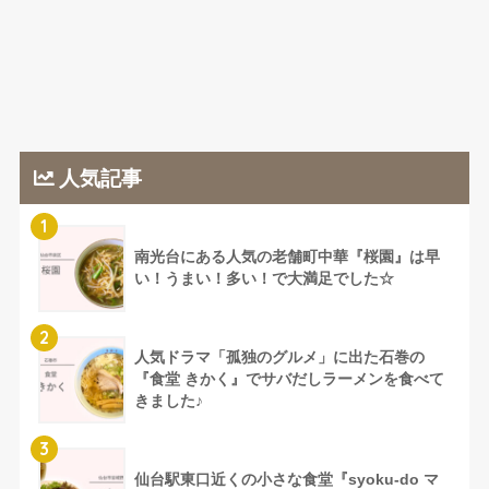
人気記事
1
南光台にある人気の老舗町中華『桜園』は早
い！うまい！多い！で大満足でした☆
2
人気ドラマ「孤独のグルメ」に出た石巻の
『食堂 きかく』でサバだしラーメンを食べて
きました♪
3
仙台駅東口近くの小さな食堂『syoku-do マ