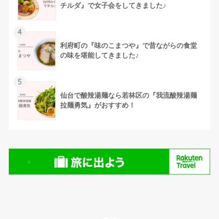
チルダ』で女子会をしてきました♪
4
利府町の『味のこまつや』で昔ながらの食堂
の味を堪能してきました♪
5
仙台で酸辣湯麺なら若林区の『我流酸辣湯麺
拉麺勇気』がおすすめ！