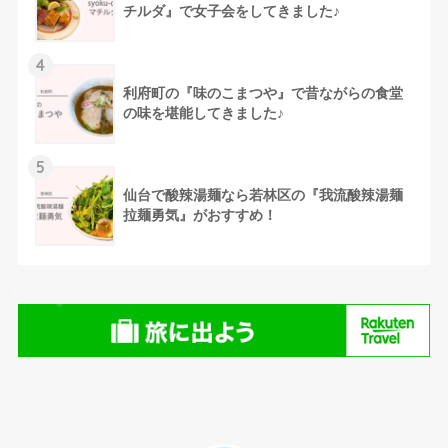
チルダ』で女子会をしてきました♪
4
利府町の『味のこまつや』で昔ながらの食堂
の味を堪能してきました♪
5
仙台で酸辣湯麺なら若林区の『我流酸辣湯麺
拉麺勇気』がおすすめ！