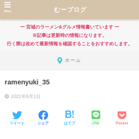
むーブログ
ー 宮城のラーメン&グルメ情報書いています ー
※記事は更新時の情報になります。
行く際は改めて最新情報を確認することをおすすめします。
ホーム
ramenyuki_35
2021年6月1日
LINE
ツイート
シェア
はてブ
Pocket