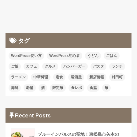
タグ
WordPress使い方
WordPress初心者
うどん
ごはん
ご飯
カフェ
グルメ
ハンバーガー
パスタ
ランチ
ラーメン
中華料理
定食
居酒屋
新店情報
村田町
海鮮
老舗
酒
限定麺
食レポ
食堂
麺
Recent Posts
ブルーインパルスの聖地！東松島市矢本の