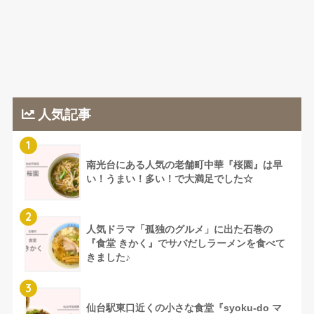
人気記事
1
南光台にある人気の老舗町中華『桜園』は早
い！うまい！多い！で大満足でした☆
2
人気ドラマ「孤独のグルメ」に出た石巻の
『食堂 きかく』でサバだしラーメンを食べて
きました♪
3
仙台駅東口近くの小さな食堂『syoku-do マ