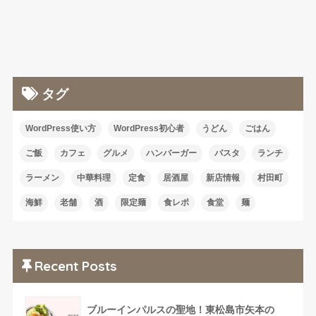
タグ
WordPress使い方
WordPress初心者
うどん
ごはん
ご飯
カフェ
グルメ
ハンバーガー
パスタ
ランチ
ラーメン
中華料理
定食
居酒屋
新店情報
村田町
海鮮
老舗
酒
限定麺
食レポ
食堂
麺
Recent Posts
ブルーインパルスの聖地！東松島市矢本の