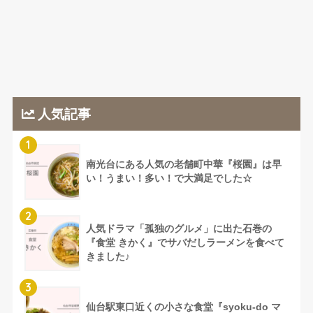
人気記事
1
南光台にある人気の老舗町中華『桜園』は早
い！うまい！多い！で大満足でした☆
2
人気ドラマ「孤独のグルメ」に出た石巻の
『食堂 きかく』でサバだしラーメンを食べて
きました♪
3
仙台駅東口近くの小さな食堂『syoku-do マ