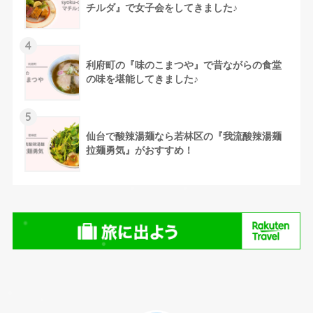
チルダ』で女子会をしてきました♪
4
利府町の『味のこまつや』で昔ながらの食堂
の味を堪能してきました♪
5
仙台で酸辣湯麺なら若林区の『我流酸辣湯麺
拉麺勇気』がおすすめ！