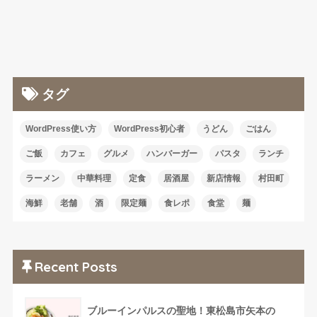
タグ
WordPress使い方
WordPress初心者
うどん
ごはん
ご飯
カフェ
グルメ
ハンバーガー
パスタ
ランチ
ラーメン
中華料理
定食
居酒屋
新店情報
村田町
海鮮
老舗
酒
限定麺
食レポ
食堂
麺
Recent Posts
ブルーインパルスの聖地！東松島市矢本の