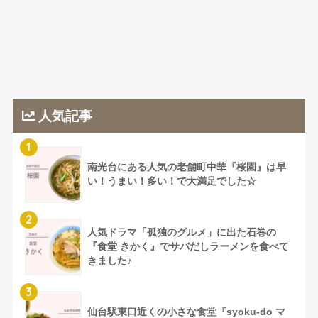
人気記事
1
南光台にある人気の老舗町中華『桜園』は早
い！うまい！多い！で大満足でした☆
2
人気ドラマ「孤独のグルメ」に出た石巻の
『食堂 きかく』でサバだしラーメンを食べて
きました♪
3
仙台駅東口近くの小さな食堂『syoku-do マ