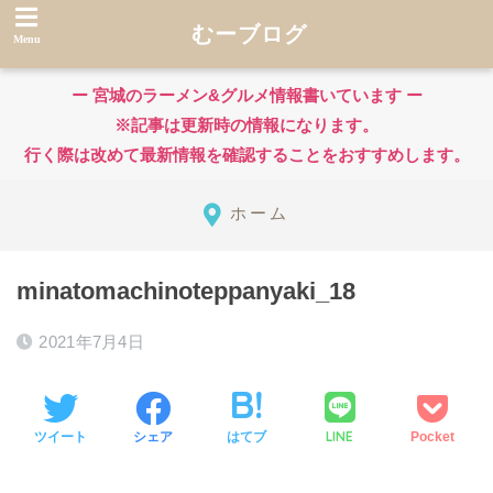
むーブログ
ー 宮城のラーメン&グルメ情報書いています ー
※記事は更新時の情報になります。
行く際は改めて最新情報を確認することをおすすめします。
ホーム
minatomachinoteppanyaki_18
2021年7月4日
LINE
ツイート
シェア
はてブ
Pocket