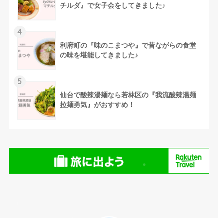
チルダ』で女子会をしてきました♪
4
利府町の『味のこまつや』で昔ながらの食堂
の味を堪能してきました♪
5
仙台で酸辣湯麺なら若林区の『我流酸辣湯麺
拉麺勇気』がおすすめ！