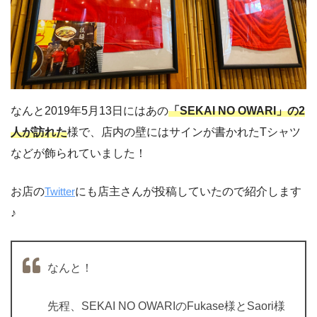
なんと2019年5月13日にはあの
「SEKAI NO OWARI」の2
人が訪れた
様で、店内の壁にはサインが書かれたTシャツ
などが飾られていました！
お店の
Twitter
にも店主さんが投稿していたので紹介します
♪
なんと！
先程、SEKAI NO OWARIのFukase様とSaori様