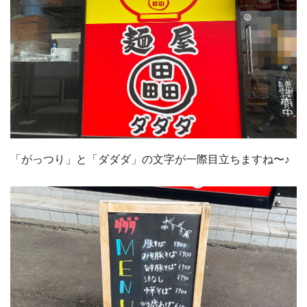
「がっつり」と「ダダダ」の文字が一際目立ちますね〜♪