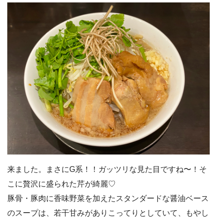
来ました。まさにG系！！ガッツリな見た目ですね〜！そ
こに贅沢に盛られた芹が綺麗♡
豚骨・豚肉に香味野菜を加えたスタンダードな醤油ベース
のスープは、若干甘みがありこってりとしていて、もやし