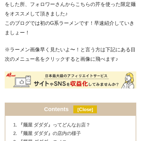
をした所、フォロワーさんからこちらの芹を使った限定麺
をオススメして頂きました♪
このブログでは初のG系ラーメンです！早速紹介していき
ましょー！
※ラーメン画像早く見たいよ〜！と言う方は下記にある目
次のメニュー名をクリックすると画像に飛べます♪
Contents
Close
[
]
『麺屋 ダダダ』ってどんなお店？
『麺屋 ダダダ』の店内の様子