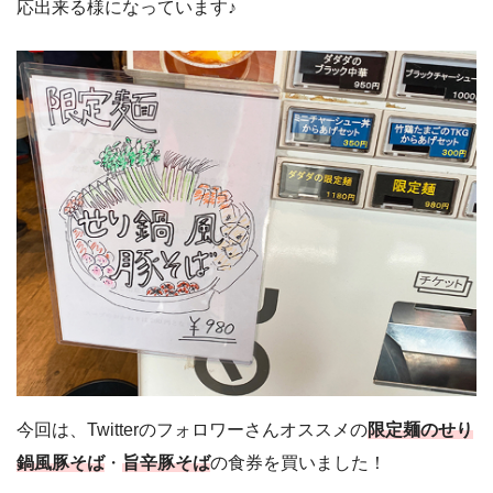
応出来る様になっています♪
今回は、Twitterのフォロワーさんオススメの
限定麺のせり
鍋風豚そば
・
旨辛豚そば
の食券を買いました！