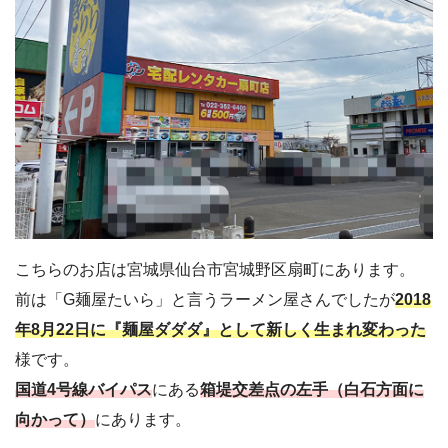
こちらのお店は宮城県仙台市宮城野区扇町にあります。
前は「G麺屋たいら」と言うラーメン屋さんでしたが
2018
年8月22日に『麺屋ダダダ』として新しく生まれ変わった
様です。
国道4号線バイパス
にある
箱堤交差点の左手（白石方面に
向かって）
にあります。