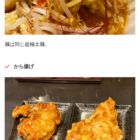
麺は同じ超極太麺。
から揚げ