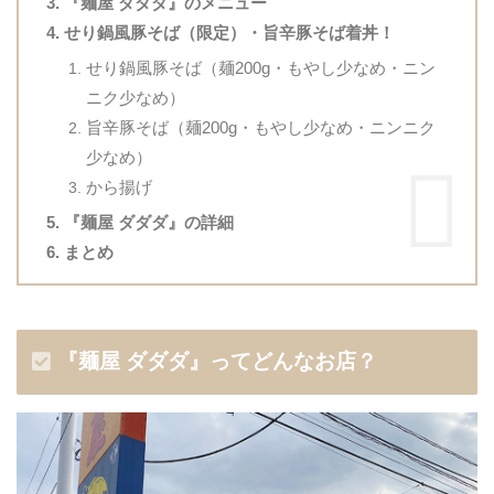
『麺屋 ダダダ』のメニュー
せり鍋風豚そば（限定）・旨辛豚そば着丼！
せり鍋風豚そば（麺200g・もやし少なめ・ニン
ニク少なめ）
旨辛豚そば（麺200g・もやし少なめ・ニンニク
少なめ）
から揚げ
『麺屋 ダダダ』の詳細
まとめ
『麺屋 ダダダ』ってどんなお店？