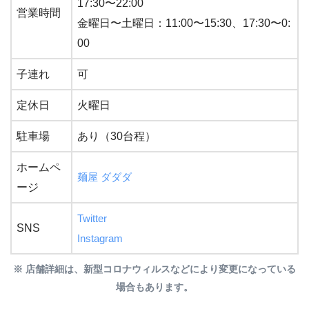
17:30〜22:00
営業時間
金曜日〜土曜日：11:00〜15:30、17:30〜0:
00
子連れ
可
定休日
火曜日
駐車場
あり（30台程）
ホームペ
麺屋 ダダダ
ージ
Twitter
SNS
Instagram
※ 店舗詳細は、新型コロナウィルスなどにより変更になっている
場合もあります。