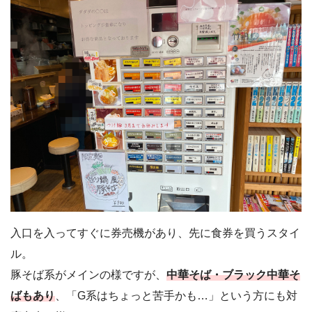
⚫︎
入口を入ってすぐに券売機があり、先に食券を買うスタイ
ル。
豚そば系がメインの様ですが、
中華そば・ブラック中華そ
ばもあり
、「G系はちょっと苦手かも…」という方にも対