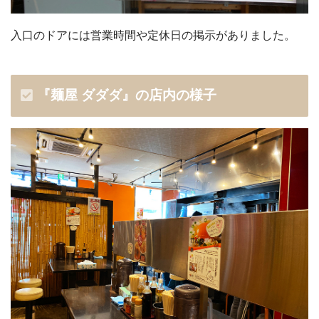
入口のドアには営業時間や定休日の掲示がありました。
『麺屋 ダダダ』の店内の様子