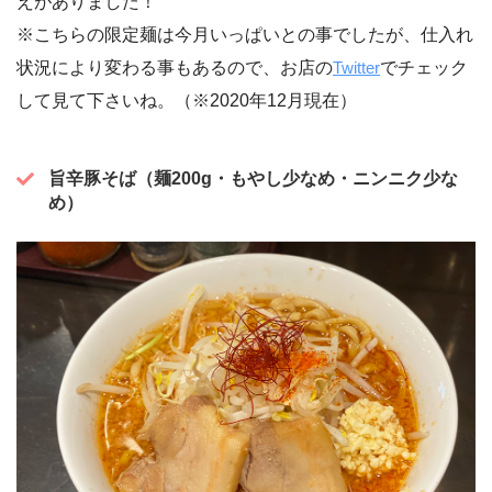
えがありました！
※こちらの限定麺は今月いっぱいとの事でしたが、仕入れ
状況により変わる事もあるので、お店の
Twitter
でチェック
して見て下さいね。（※2020年12月現在）
旨辛豚そば（麺200g・もやし少なめ・ニンニク少な
め）