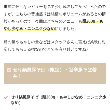
事前に色々なレビューを見て少し勉強してから行ったので
すが、こちらの普通盛りは結構なボリュームがあるとの情
報があったので、今回はどちらのメニューも
麺200g・も
やし少なめ・ニンニク少なめ
にしました。
麺の量やもやしの量などはスタッフさんに言えば柔軟に対
応してもらえる様なのでとても有り難いですね♪
せり鍋風豚そば（限定）・旨辛豚そば着
丼！
せり鍋風豚そば（麺200g・もやし少なめ・ニンニク少
なめ）