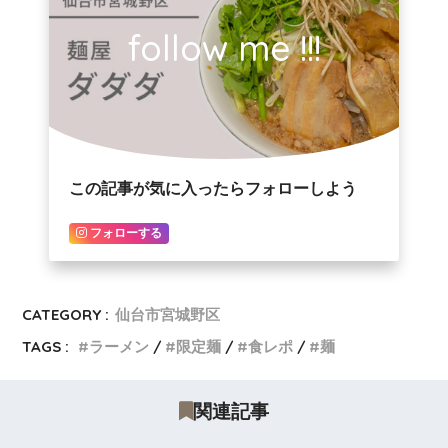
follow me !!!
この記事が気に入ったらフォローしよう
フォローする
CATEGORY :
仙台市宮城野区
TAGS :
ラーメン
限定麺
食レポ
麺
関連記事