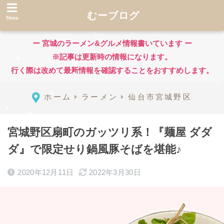
むーブログ
ー 宮城のラーメン&グルメ情報書いています ー
※記事は更新時の情報になります。
行く際は改めて最新情報を確認することをおすすめします。
ホーム
ラーメン
仙台市宮城野区
宮城野区扇町のガッツリ系！『麺屋 ダダ
ダ』で限定せり鍋風豚そばを堪能♪
2020年12月11日
2022年3月30日