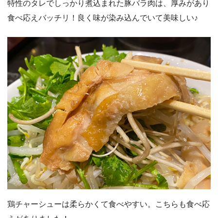
特性のタレでしっかり煮込まれた豚バラ肉は、厚みがあり
食べ応えバッチリ！良く味が染み込んでいて美味しい♪
鶏チャーシューは柔らかくて食べやすい。こちらも食べ応