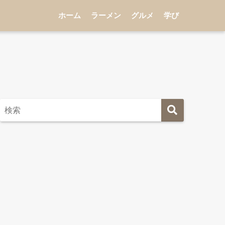
ホーム
ラーメン
グルメ
学び