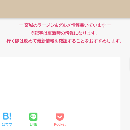
ー 宮城のラーメン&グルメ情報書いています ー
※記事は更新時の情報になります。
行く際は改めて最新情報を確認することをおすすめします。
LINE
はてブ
Pocket