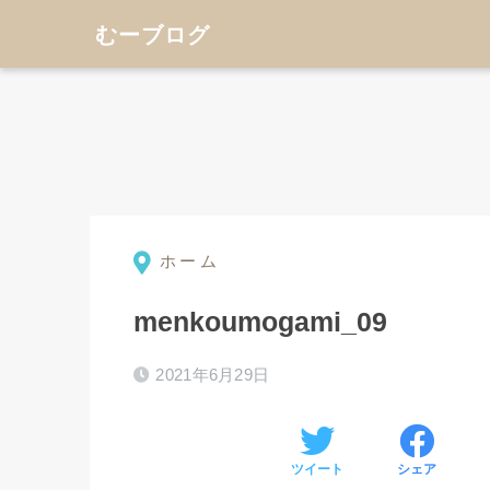
むーブログ
ホーム
menkoumogami_09
⚫︎
2021年6月29日
ツイート
シェア