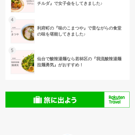
チルダ』で女子会をしてきました♪
4
利府町の『味のこまつや』で昔ながらの食堂
の味を堪能してきました♪
5
仙台で酸辣湯麺なら若林区の『我流酸辣湯麺
拉麺勇気』がおすすめ！