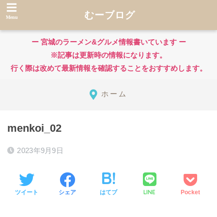
むーブログ
ー 宮城のラーメン&グルメ情報書いています ー
※記事は更新時の情報になります。
行く際は改めて最新情報を確認することをおすすめします。
ホーム
menkoi_02
2023年9月9日
LINE
ツイート
シェア
はてブ
Pocket