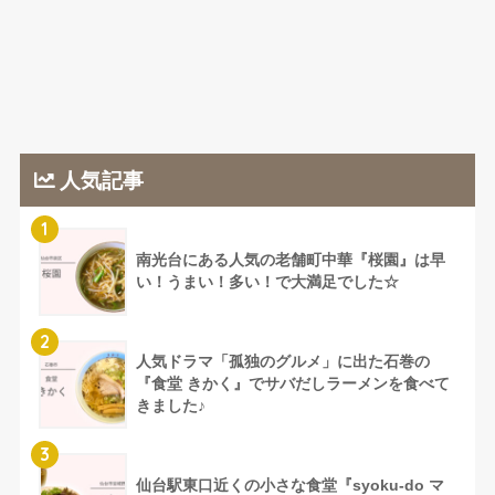
人気記事
1
南光台にある人気の老舗町中華『桜園』は早
い！うまい！多い！で大満足でした☆
2
人気ドラマ「孤独のグルメ」に出た石巻の
『食堂 きかく』でサバだしラーメンを食べて
きました♪
3
仙台駅東口近くの小さな食堂『syoku-do マ