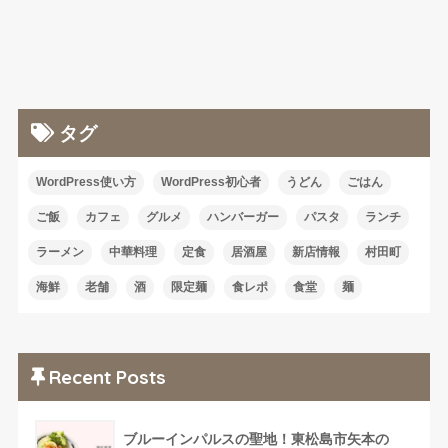
タグ
WordPress使い方
WordPress初心者
うどん
ごはん
ご飯
カフェ
グルメ
ハンバーガー
パスタ
ランチ
ラーメン
中華料理
定食
居酒屋
新店情報
村田町
海鮮
老舗
酒
限定麺
食レポ
食堂
麺
Recent Posts
ブルーインパルスの聖地！東松島市矢本の