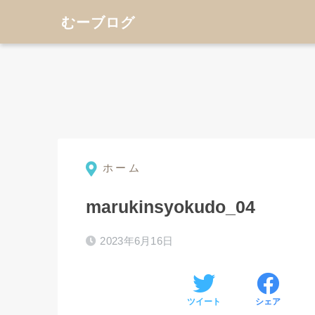
むーブログ
ホーム
marukinsyokudo_04
2023年6月16日
ツイート
シェア