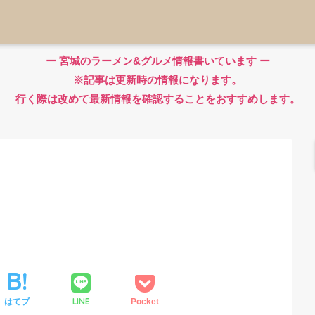
ー 宮城のラーメン&グルメ情報書いています ー
※記事は更新時の情報になります。
行く際は改めて最新情報を確認することをおすすめします。
LINE
はてブ
Pocket