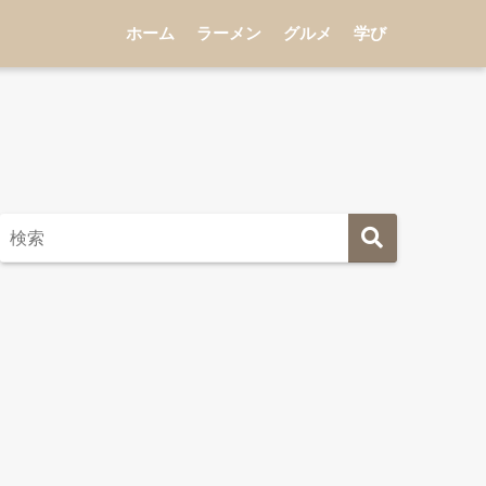
ホーム
ラーメン
グルメ
学び