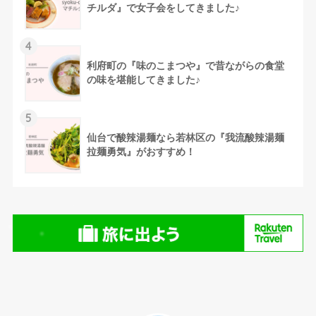
チルダ』で女子会をしてきました♪
4
利府町の『味のこまつや』で昔ながらの食堂
の味を堪能してきました♪
5
仙台で酸辣湯麺なら若林区の『我流酸辣湯麺
拉麺勇気』がおすすめ！