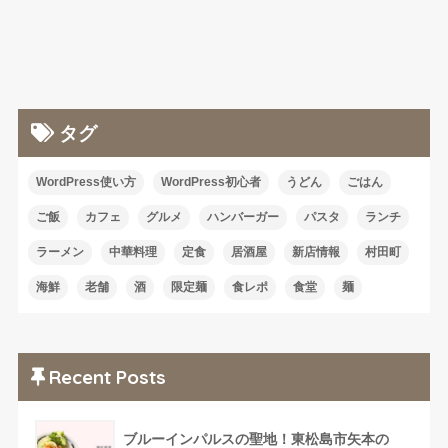
タグ
WordPress使い方
WordPress初心者
うどん
ごはん
ご飯
カフェ
グルメ
ハンバーガー
パスタ
ランチ
ラーメン
中華料理
定食
居酒屋
新店情報
村田町
海鮮
老舗
酒
限定麺
食レポ
食堂
麺
Recent Posts
ブルーインパルスの聖地！東松島市矢本の