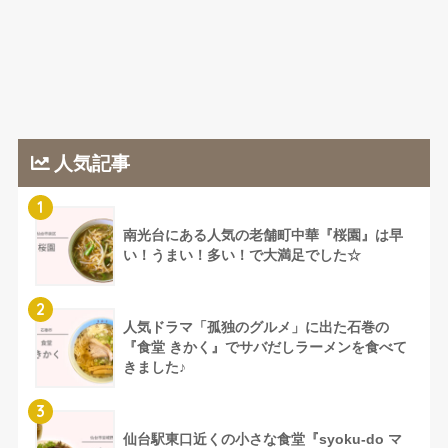
人気記事
1
南光台にある人気の老舗町中華『桜園』は早
い！うまい！多い！で大満足でした☆
2
人気ドラマ「孤独のグルメ」に出た石巻の
『食堂 きかく』でサバだしラーメンを食べて
きました♪
3
仙台駅東口近くの小さな食堂『syoku-do マ