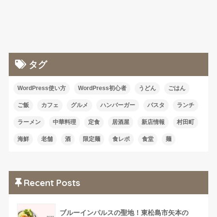
タグ
WordPress使い方
WordPress初心者
うどん
ごはん
ご飯
カフェ
グルメ
ハンバーガー
パスタ
ランチ
ラーメン
中華料理
定食
居酒屋
新店情報
村田町
海鮮
老舗
酒
限定麺
食レポ
食堂
麺
Recent Posts
ブルーインパルスの聖地！東松島市矢本の