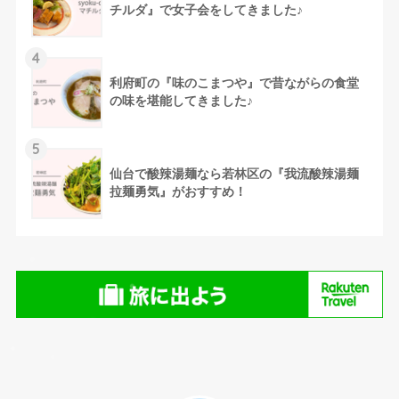
チルダ』で女子会をしてきました♪
4
利府町の『味のこまつや』で昔ながらの食堂
の味を堪能してきました♪
5
仙台で酸辣湯麺なら若林区の『我流酸辣湯麺
拉麺勇気』がおすすめ！