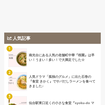
人気記事
1
南光台にある人気の老舗町中華『桜園』は早
い！うまい！多い！で大満足でした☆
2
人気ドラマ「孤独のグルメ」に出た石巻の
『食堂 きかく』でサバだしラーメンを食べて
きました♪
3
仙台駅東口近くの小さな食堂『syoku-do マ