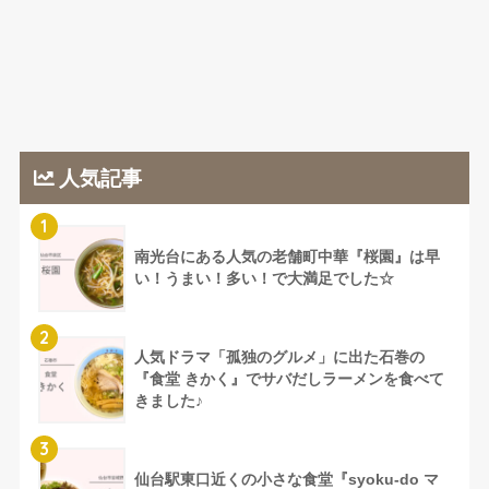
人気記事
1
南光台にある人気の老舗町中華『桜園』は早
い！うまい！多い！で大満足でした☆
2
人気ドラマ「孤独のグルメ」に出た石巻の
『食堂 きかく』でサバだしラーメンを食べて
きました♪
3
仙台駅東口近くの小さな食堂『syoku-do マ