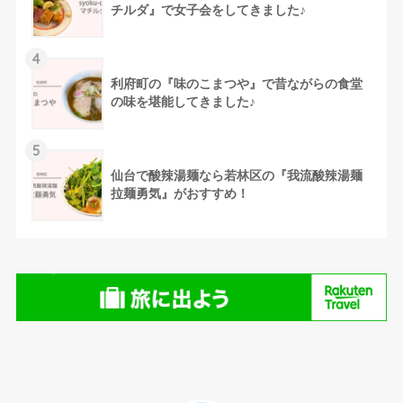
チルダ』で女子会をしてきました♪
4
利府町の『味のこまつや』で昔ながらの食堂
の味を堪能してきました♪
5
仙台で酸辣湯麺なら若林区の『我流酸辣湯麺
拉麺勇気』がおすすめ！