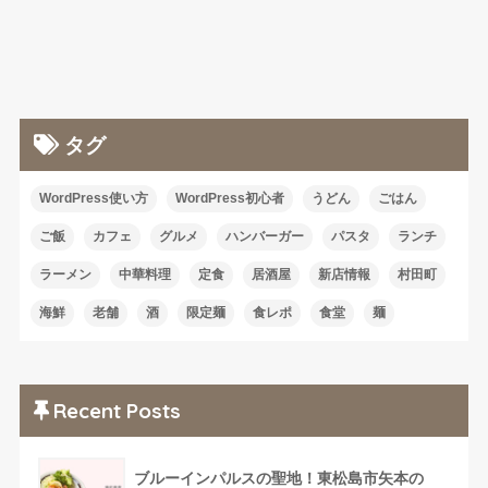
タグ
WordPress使い方
WordPress初心者
うどん
ごはん
ご飯
カフェ
グルメ
ハンバーガー
パスタ
ランチ
ラーメン
中華料理
定食
居酒屋
新店情報
村田町
海鮮
老舗
酒
限定麺
食レポ
食堂
麺
Recent Posts
ブルーインパルスの聖地！東松島市矢本の