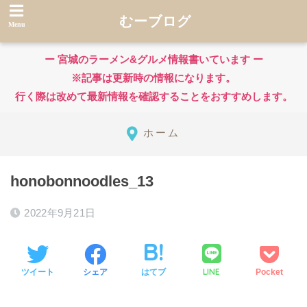
むーブログ
ー 宮城のラーメン&グルメ情報書いています ー
※記事は更新時の情報になります。
行く際は改めて最新情報を確認することをおすすめします。
ホーム
honobonnoodles_13
2022年9月21日
LINE
ツイート
シェア
はてブ
Pocket