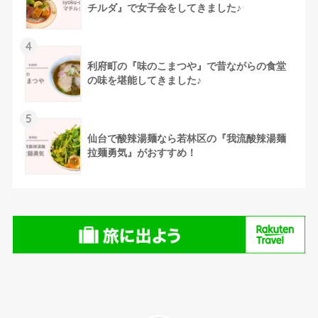
チルダ』で女子会をしてきました♪
4
利府町の『味のこまつや』で昔ながらの食堂
の味を堪能してきました♪
5
仙台で酸辣湯麺なら若林区の『我流酸辣湯麺
拉麺勇気』がおすすめ！