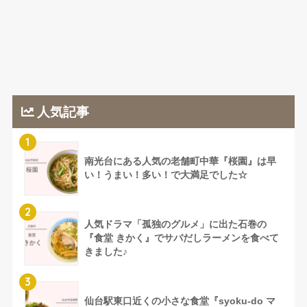
人気記事
1
南光台にある人気の老舗町中華『桜園』は早
い！うまい！多い！で大満足でした☆
2
人気ドラマ「孤独のグルメ」に出た石巻の
『食堂 きかく』でサバだしラーメンを食べて
きました♪
3
仙台駅東口近くの小さな食堂『syoku-do マ