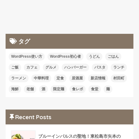
タグ
WordPress使い方
WordPress初心者
うどん
ごはん
ご飯
カフェ
グルメ
ハンバーガー
パスタ
ランチ
ラーメン
中華料理
定食
居酒屋
新店情報
村田町
海鮮
老舗
酒
限定麺
食レポ
食堂
麺
Recent Posts
ブルーインパルスの聖地！東松島市矢本の