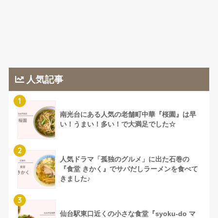
人気記事
1
南光台にある人気の老舗町中華『桜園』は早
い！うまい！多い！で大満足でした☆
2
人気ドラマ「孤独のグルメ」に出た石巻の
『食堂 きかく』でサバだしラーメンを食べて
きました♪
3
仙台駅東口近くの小さな食堂『syoku-do マ