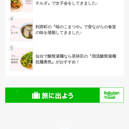
チルダ』で女子会をしてきました♪
4
利府町の『味のこまつや』で昔ながらの食堂
の味を堪能してきました♪
5
仙台で酸辣湯麺なら若林区の『我流酸辣湯麺
拉麺勇気』がおすすめ！