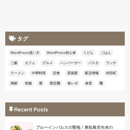
タグ
WordPress使い方
WordPress初心者
うどん
ごはん
ご飯
カフェ
グルメ
ハンバーガー
パスタ
ランチ
ラーメン
中華料理
定食
居酒屋
新店情報
村田町
海鮮
老舗
酒
限定麺
食レポ
食堂
麺
Recent Posts
ブルーインパルスの聖地！東松島市矢本の