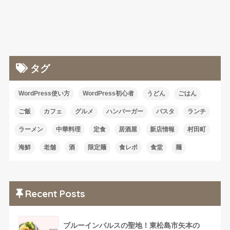
タグ
WordPress使い方
WordPress初心者
うどん
ごはん
ご飯
カフェ
グルメ
ハンバーガー
パスタ
ランチ
ラーメン
中華料理
定食
居酒屋
新店情報
村田町
海鮮
老舗
酒
限定麺
食レポ
食堂
麺
Recent Posts
ブルーインパルスの聖地！東松島市矢本の