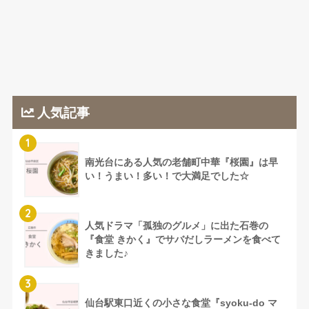
人気記事
1
南光台にある人気の老舗町中華『桜園』は早
い！うまい！多い！で大満足でした☆
2
人気ドラマ「孤独のグルメ」に出た石巻の
『食堂 きかく』でサバだしラーメンを食べて
きました♪
3
仙台駅東口近くの小さな食堂『syoku-do マ