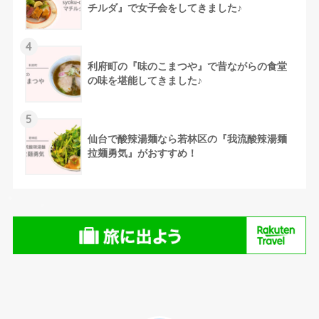
チルダ』で女子会をしてきました♪
4
利府町の『味のこまつや』で昔ながらの食堂
の味を堪能してきました♪
5
仙台で酸辣湯麺なら若林区の『我流酸辣湯麺
拉麺勇気』がおすすめ！