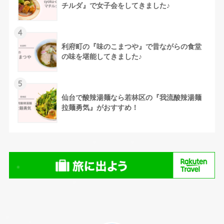
チルダ』で女子会をしてきました♪
4
利府町の『味のこまつや』で昔ながらの食堂
の味を堪能してきました♪
5
仙台で酸辣湯麺なら若林区の『我流酸辣湯麺
拉麺勇気』がおすすめ！