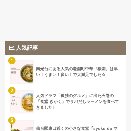
人気記事
1
南光台にある人気の老舗町中華『桜園』は早
い！うまい！多い！で大満足でした☆
2
人気ドラマ「孤独のグルメ」に出た石巻の
『食堂 きかく』でサバだしラーメンを食べて
きました♪
3
仙台駅東口近くの小さな食堂『syoku-do マ