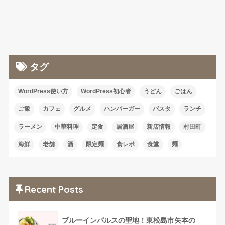
タグ
WordPress使い方
WordPress初心者
うどん
ごはん
ご飯
カフェ
グルメ
ハンバーガー
パスタ
ランチ
ラーメン
中華料理
定食
居酒屋
新店情報
村田町
海鮮
老舗
酒
限定麺
食レポ
食堂
麺
Recent Posts
ブルーインパルスの聖地！東松島市矢本の