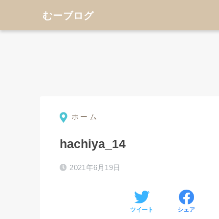
むーブログ
ホーム
⚫︎
hachiya_14
2021年6月19日
ツイート
シェア