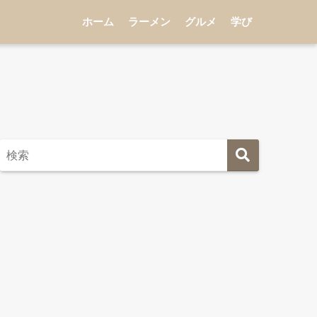
ホーム
ラーメン
グルメ
学び