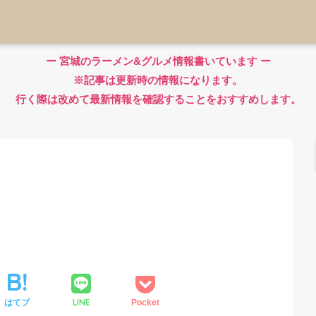
ー 宮城のラーメン&グルメ情報書いています ー
※記事は更新時の情報になります。
行く際は改めて最新情報を確認することをおすすめします。
LINE
はてブ
Pocket