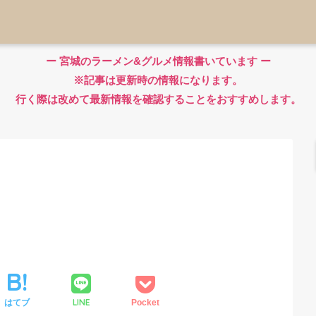
ー 宮城のラーメン&グルメ情報書いています ー
※記事は更新時の情報になります。
行く際は改めて最新情報を確認することをおすすめします。
LINE
はてブ
Pocket