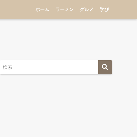
ホーム
ラーメン
グルメ
学び