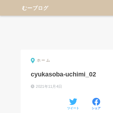
むーブログ
ホーム
⚫︎
cyukasoba-uchimi_02
2021年11月4日
ツイート
シェア