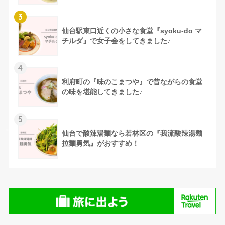
3
仙台駅東口近くの小さな食堂『syoku-do マ
チルダ』で女子会をしてきました♪
4
利府町の『味のこまつや』で昔ながらの食堂
の味を堪能してきました♪
5
仙台で酸辣湯麺なら若林区の『我流酸辣湯麺
拉麺勇気』がおすすめ！