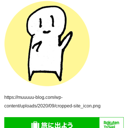
https://muuuuu-blog.com/wp-
content/uploads/2020/09/cropped-site_icon.png