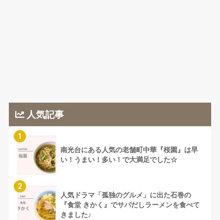
人気記事
1
南光台にある人気の老舗町中華『桜園』は早
い！うまい！多い！で大満足でした☆
2
人気ドラマ「孤独のグルメ」に出た石巻の
『食堂 きかく』でサバだしラーメンを食べて
きました♪