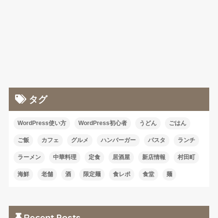
タグ
WordPress使い方
WordPress初心者
うどん
ごはん
ご飯
カフェ
グルメ
ハンバーガー
パスタ
ランチ
ラーメン
中華料理
定食
居酒屋
新店情報
村田町
海鮮
老舗
酒
限定麺
食レポ
食堂
麺
Recent Posts