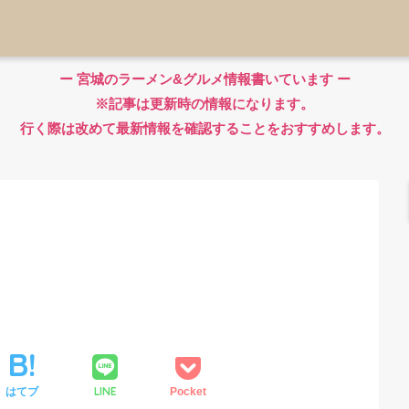
ー 宮城のラーメン&グルメ情報書いています ー
※記事は更新時の情報になります。
行く際は改めて最新情報を確認することをおすすめします。
LINE
はてブ
Pocket