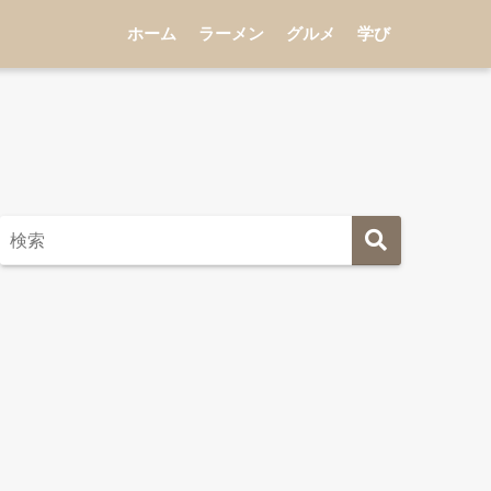
ホーム
ラーメン
グルメ
学び