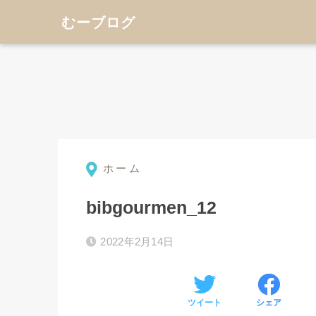
むーブログ
ホーム
⚫︎
bibgourmen_12
2022年2月14日
ツイート
シェア