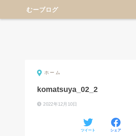
むーブログ
ホーム
⚫︎
komatsuya_02_2
2022年12月10日
ツイート
シェア