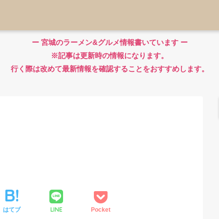
ー 宮城のラーメン&グルメ情報書いています ー
※記事は更新時の情報になります。
行く際は改めて最新情報を確認することをおすすめします。
LINE
はてブ
Pocket