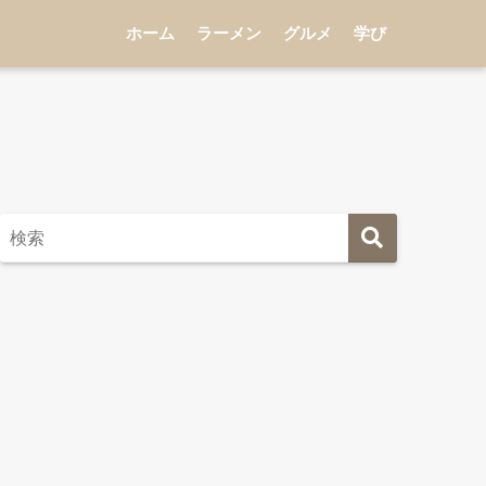
ホーム
ラーメン
グルメ
学び